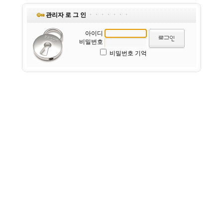
관리자 로 그 인
ㆍㆍㆍㆍㆍㆍㆍ
아이디
비밀번호
비밀번호 기억