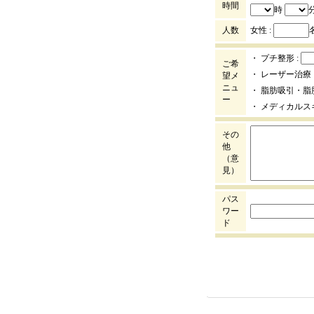
時間
時
人数
女性 :
・ プチ整形 :
ご希
・ レーザー治療 
望メ
ニュ
・ 脂肪吸引・脂
ー
・ メディカルス
その
他
（意
見）
パス
ワー
ド