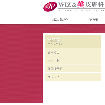
WIZ＆美紹介
プチ整形
コミュニティー