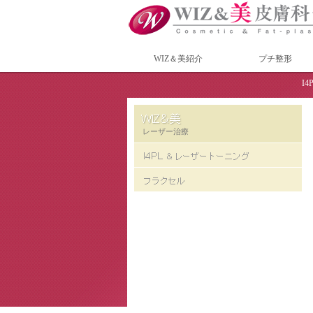
WIZ＆美紹介
プチ整形
I
レーザー治療