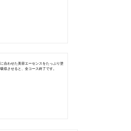
プに合わせた美容エーセンスをたっぷり塗
で吸収させると、全コース終了です。