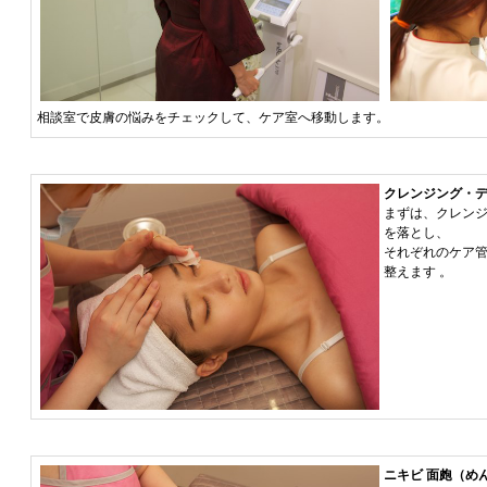
相談室で皮膚の悩みをチェックして、ケア室へ移動します。
クレンジング・
まずは、クレン
を落とし、
それぞれのケア
整えます 。
ニキビ 面皰（め