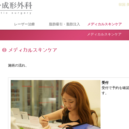
韓国 
レーザー治療
脂肪吸引・脂肪注入
メディカルスキンケア
メディカルスキンケア
施術の流れ、
受付
受付で予約を確
す。