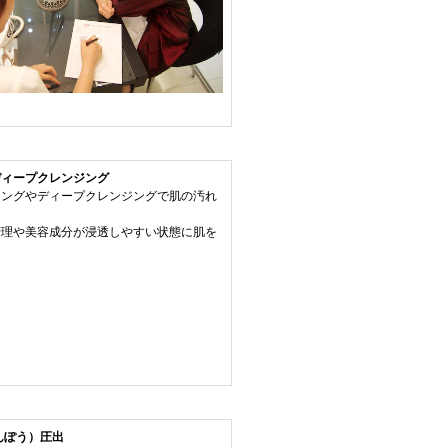
ディープクレンジング
ジングやディープクレンジングで肌の汚れ
管理や美容成分が浸透しやすい状態に肌を
んぽう）圧出