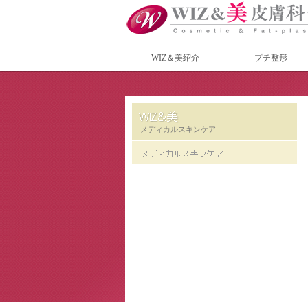
WIZ＆美紹介
プチ整形
メディカルスキンケア