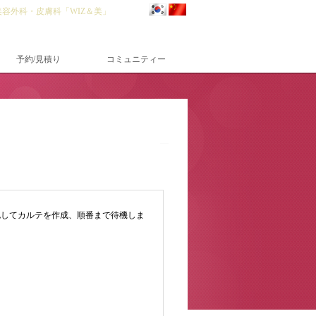
美容外科・皮膚科「WIZ＆美」
予約/見積り
コミュニティー
認してカルテを作成、順番まで待機しま