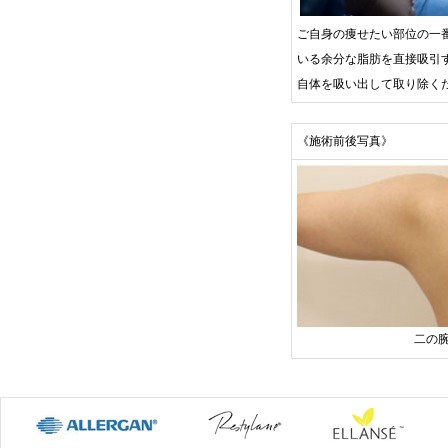
ご自身の痩せたい部位の一
いる余分な脂肪を直接吸引
自体を吸い出して取り除く
《施術前後写真》
二の