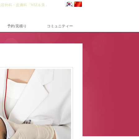
美容外科・皮膚科「WIZ＆美」
予約/見積り
コミュニティー