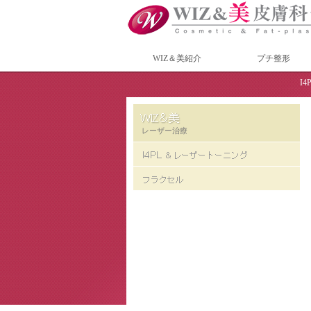
WIZ＆美紹介
プチ整形
I
レーザー治療