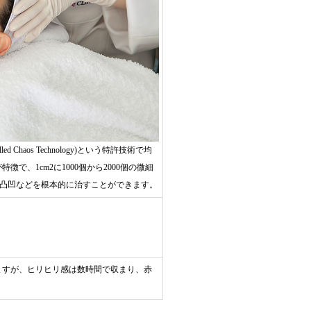
rolled Chaos Technology)という特許技術で均
、1cm2に1000個から2000個の微細
の凸凹などを根本的に治すことができます。
。
ますが、ヒリヒリ感は数時間で収まり、赤